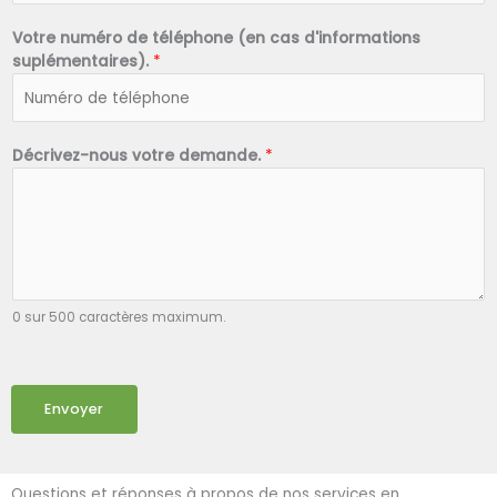
Votre numéro de téléphone (en cas d'informations
suplémentaires).
*
Décrivez-nous votre demande.
*
0 sur 500 caractères maximum.
Envoyer
Questions et réponses à propos de nos services en