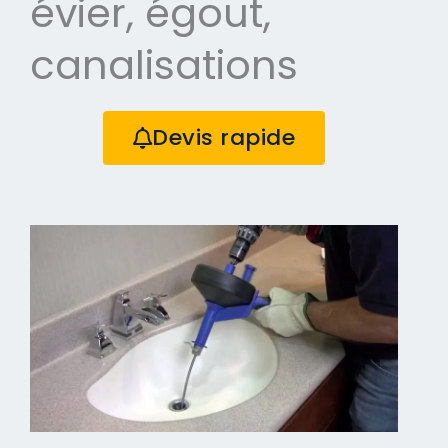
évier, égout,
canalisations
Devis rapide