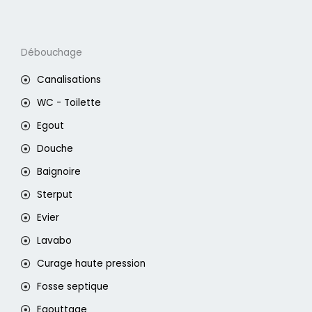
Débouchage
Canalisations
WC - Toilette
Egout
Douche
Baignoire
Sterput
Evier
Lavabo
Curage haute pression
Fosse septique
Egouttage