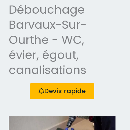
Débouchage
Barvaux-Sur-
Ourthe - WC,
évier, égout,
canalisations
Devis rapide