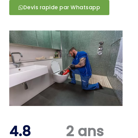
Devis rapide par Whatsapp
4.8
2 ans