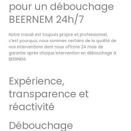
pour un débouchage
BEERNEM 24h/7
Notre travail est toujours propre et professionnel,
c’est pourquoi, nous sommes certains de la qualité de
nos interventions dont nous offrons 24 mois de
garantie après chaque intervention en débouchage à
BEERNEM.
Expérience,
transparence et
réactivité
Débouchage