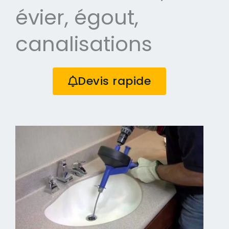
évier, égout,
canalisations
Devis rapide