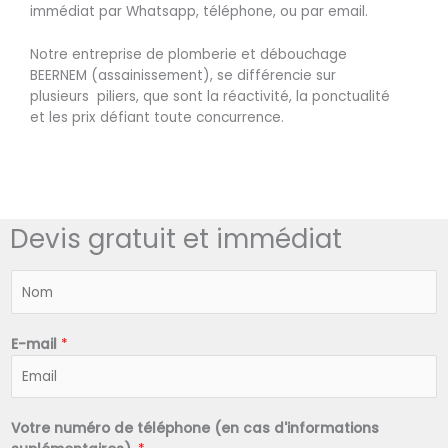
immédiat par Whatsapp, téléphone, ou par email.
Notre entreprise de plomberie et débouchage
BEERNEM (assainissement), se différencie sur
plusieurs piliers, que sont la réactivité, la ponctualité
et les prix défiant toute concurrence.
Devis gratuit et immédiat
N
o
m
*
E-mail
*
Votre numéro de téléphone (en cas d'informations