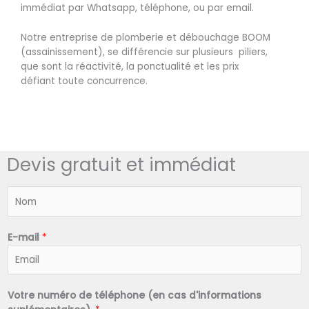
immédiat par Whatsapp, téléphone, ou par email.
Notre entreprise de plomberie et débouchage BOOM
(assainissement), se différencie sur plusieurs piliers,
que sont la réactivité, la ponctualité et les prix
défiant toute concurrence.
Devis gratuit et immédiat
N
o
m
*
E-mail
*
Votre numéro de téléphone (en cas d'informations