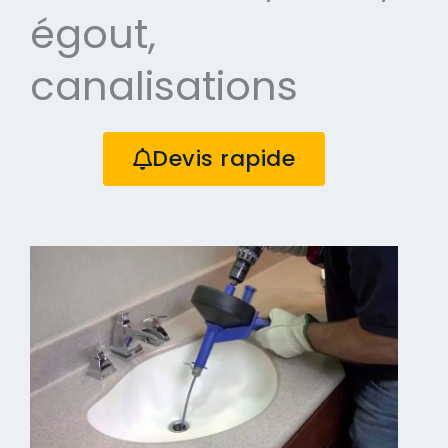
égout,
canalisations
Devis rapide