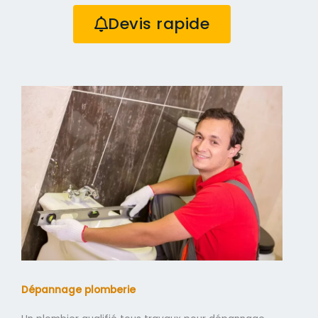
Devis rapide
Dépannage plomberie