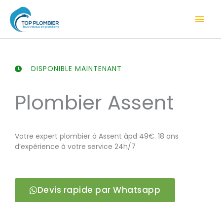
Aller
Men
au
contenu
prin
DISPONIBLE MAINTENANT
Plombier Assent
Votre expert plombier à Assent àpd 49€. 18 ans
d’expérience à votre service 24h/7
Devis rapide par Whatsapp