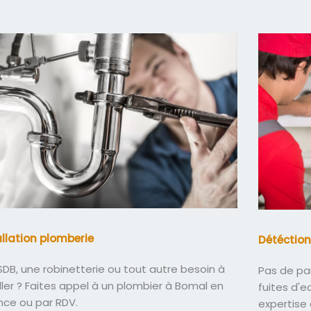
allation plomberie
Détéction
DB, une robinetterie ou tout autre besoin à
Pas de pa
ller ? Faites appel à un plombier à Bomal en
fuites d'
nce ou par RDV.
expertise