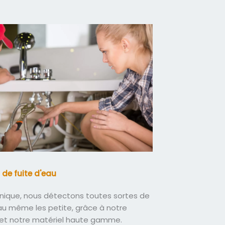
 de fuite d'eau
nique, nous détectons toutes sortes de
eau même les petite, grâce à notre
 et notre matériel haute gamme.