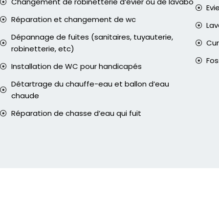
Changement de robinetterie d’évier ou de lavabo
Evi
Réparation et changement de wc
La
Dépannage de fuites (sanitaires, tuyauterie,
Cur
robinetterie, etc)
Fos
Installation de WC pour handicapés
Détartrage du chauffe-eau et ballon d’eau
chaude
Réparation de chasse d’eau qui fuit