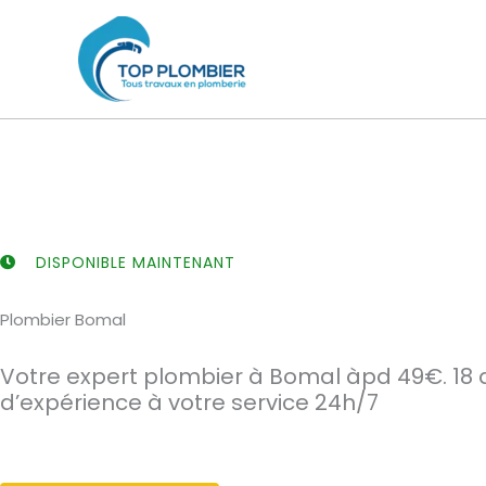
Aller
au
contenu
DISPONIBLE MAINTENANT
Plombier Bomal
Votre expert plombier à Bomal àpd 49€. 18 
d’expérience à votre service 24h/7