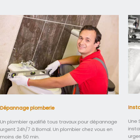
Inst
Dépannage plomberie
Une S
Un plombier qualifié tous travaux pour dépannage
insta
urgent 24h/7 à Bomal. Un plombier chez vous en
urge
moins de 50 min.