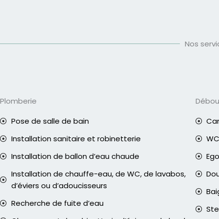
Nos serv
Plomberie
Débo
Pose de salle de bain
Can
Installation sanitaire et robinetterie
WC 
Installation de ballon d’eau chaude
Eg
Installation de chauffe-eau, de WC, de lavabos,
Do
d’éviers ou d’adoucisseurs
Bai
Recherche de fuite d’eau
Ste