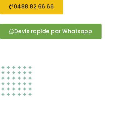
0488 82 66 66
Devis rapide par Whatsapp