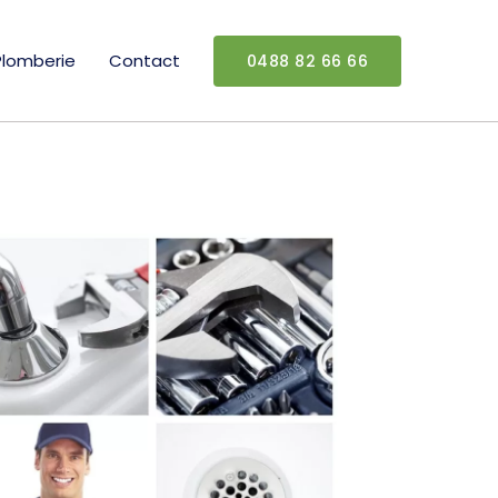
Plomberie
Contact
0488 82 66 66