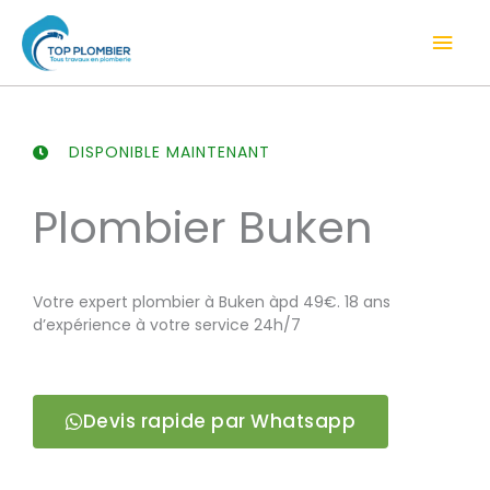
Aller
Men
au
contenu
prin
DISPONIBLE MAINTENANT
Plombier Buken
Votre expert plombier à Buken àpd 49€. 18 ans
d’expérience à votre service 24h/7
Devis rapide par Whatsapp