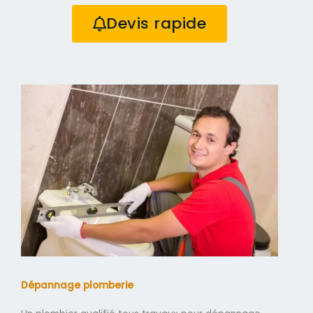
Devis rapide
Dépannage plomberie