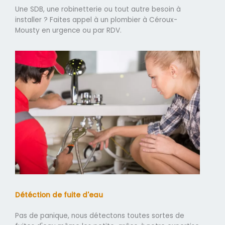
Une SDB, une robinetterie ou tout autre besoin à
installer ? Faites appel à un plombier à Céroux-
Mousty en urgence ou par RDV.
Détéction de fuite d'eau
Pas de panique, nous détectons toutes sortes de