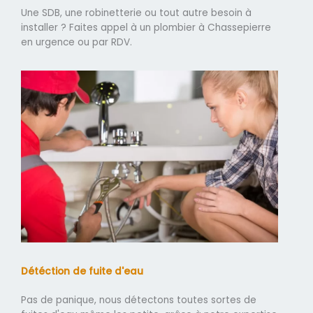
Une SDB, une robinetterie ou tout autre besoin à
installer ? Faites appel à un plombier à Chassepierre
en urgence ou par RDV.
Détéction de fuite d'eau
Pas de panique, nous détectons toutes sortes de