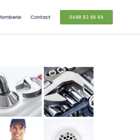
Plomberie
Contact
0488 82 66 66