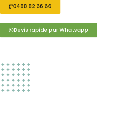
0488 82 66 66
Devis rapide par Whatsapp