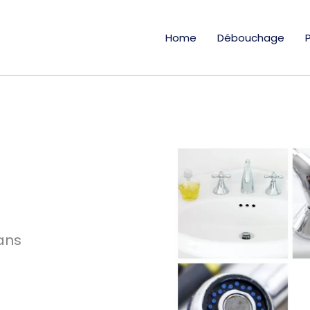
Home
Débouchage
ans