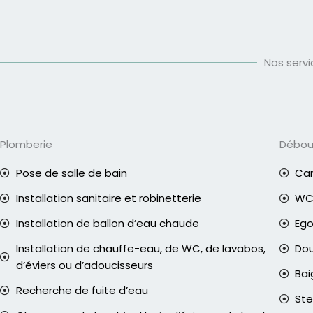
Nos serv
Plomberie
Débo
Pose de salle de bain
Can
Installation sanitaire et robinetterie
WC 
Installation de ballon d’eau chaude
Eg
Installation de chauffe-eau, de WC, de lavabos,
Do
d’éviers ou d’adoucisseurs
Bai
Recherche de fuite d’eau
Ste