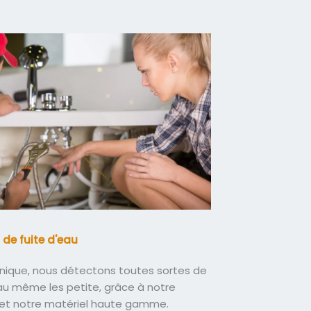
 de fuite d'eau
nique, nous détectons toutes sortes de
eau même les petite, grâce à notre
 et notre matériel haute gamme.