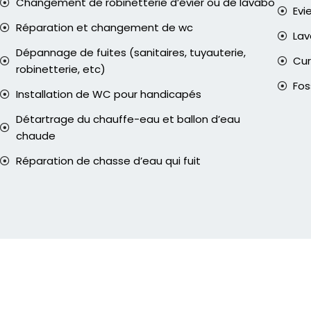
Changement de robinetterie d’évier ou de lavabo
Evi
Réparation et changement de wc
La
Dépannage de fuites (sanitaires, tuyauterie,
Cur
robinetterie, etc)
Fos
Installation de WC pour handicapés
Détartrage du chauffe-eau et ballon d’eau
chaude
Réparation de chasse d’eau qui fuit