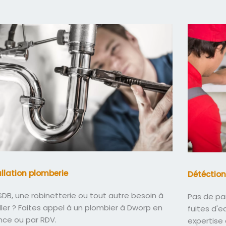
allation plomberie
Détéction
DB, une robinetterie ou tout autre besoin à
Pas de pa
ller ? Faites appel à un plombier à Dworp en
fuites d'
nce ou par RDV.
expertise