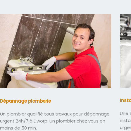
Inst
Dépannage plomberie
Une S
Un plombier qualifié tous travaux pour dépannage
insta
urgent 24h/7 à Dworp. Un plombier chez vous en
urge
moins de 50 min.