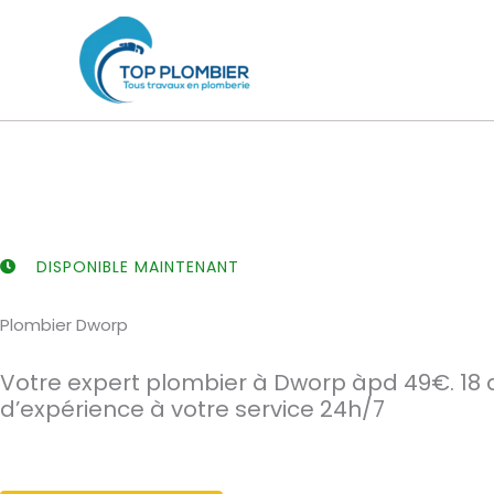
Aller
au
contenu
DISPONIBLE MAINTENANT
Plombier Dworp
Votre expert plombier à Dworp àpd 49€. 18 
d’expérience à votre service 24h/7