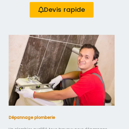
Devis rapide
Dépannage plomberie