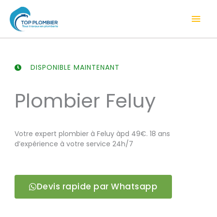
Aller
Men
au
contenu
prin
DISPONIBLE MAINTENANT
Plombier Feluy
Votre expert plombier à Feluy àpd 49€. 18 ans
d’expérience à votre service 24h/7
Devis rapide par Whatsapp