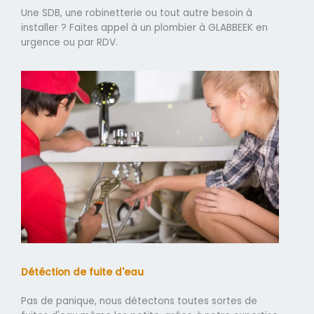
Une SDB, une robinetterie ou tout autre besoin à
installer ? Faites appel à un plombier à GLABBEEK en
urgence ou par RDV.
Détéction de fuite d'eau
Pas de panique, nous détectons toutes sortes de