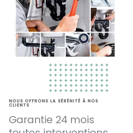
NOUS OFFRONS LA SÉRÉNITÉ À NOS
CLIENTS
Garantie 24 mois
toutes interventions