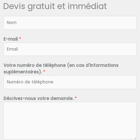
Devis gratuit et immédiat
N
o
m
*
E-mail
*
Votre numéro de téléphone (en cas d'informations
suplémentaires).
*
Décrivez-nous votre demande.
*