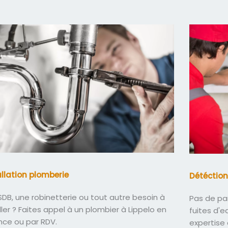
allation plomberie
Détéction
DB, une robinetterie ou tout autre besoin à
Pas de pa
ller ? Faites appel à un plombier à Lippelo en
fuites d'
nce ou par RDV.
expertise