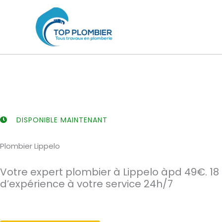
Aller
au
contenu
DISPONIBLE MAINTENANT
Plombier Lippelo
Votre expert plombier à Lippelo àpd 49€. 18
d’expérience à votre service 24h/7