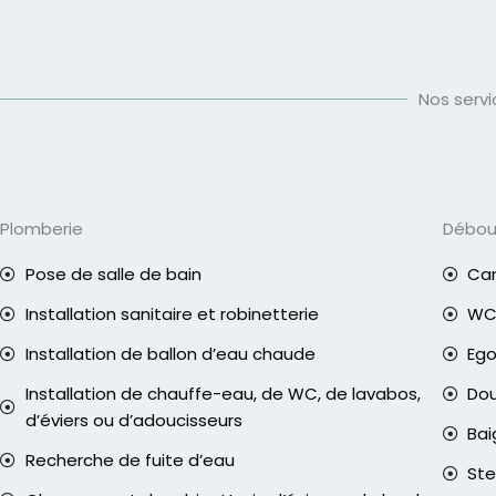
Nos serv
Plomberie
Débo
Pose de salle de bain
Can
Installation sanitaire et robinetterie
WC 
Installation de ballon d’eau chaude
Eg
Installation de chauffe-eau, de WC, de lavabos,
Do
d’éviers ou d’adoucisseurs
Bai
Recherche de fuite d’eau
Ste