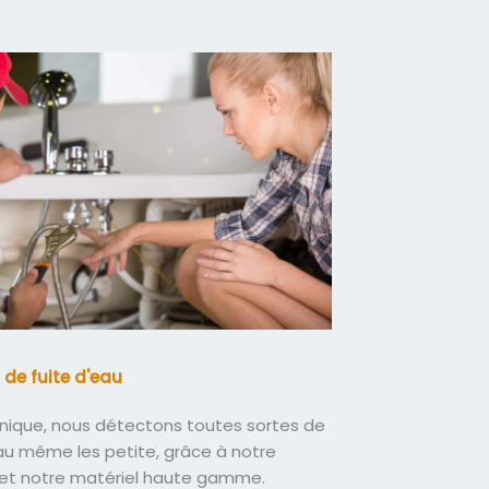
 de fuite d'eau
nique, nous détectons toutes sortes de
eau même les petite, grâce à notre
 et notre matériel haute gamme.