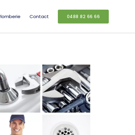
Plomberie
Contact
0488 82 66 66