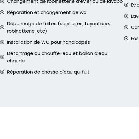
Changement de robinetterie d’évier ou de lavabo
Evi
Réparation et changement de wc
La
Dépannage de fuites (sanitaires, tuyauterie,
Cur
robinetterie, etc)
Fos
Installation de WC pour handicapés
Détartrage du chauffe-eau et ballon d’eau
chaude
Réparation de chasse d’eau qui fuit