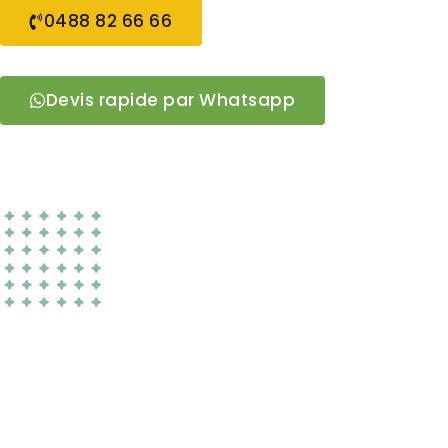
0488 82 66 66
Devis rapide par Whatsapp