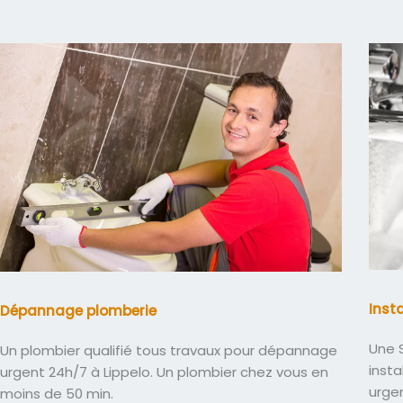
Inst
Dépannage plomberie
Une S
Un plombier qualifié tous travaux pour dépannage
insta
urgent 24h/7 à Lippelo. Un plombier chez vous en
urge
moins de 50 min.