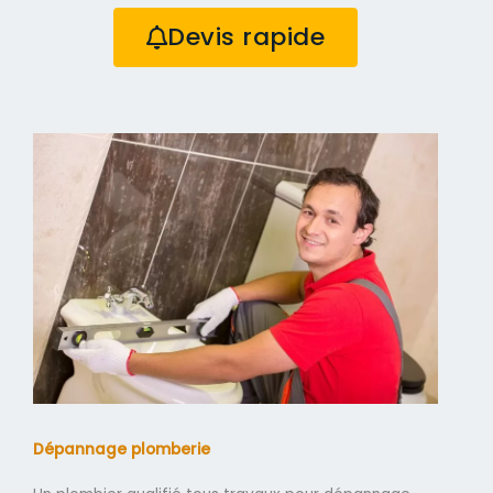
Devis rapide
Dépannage plomberie