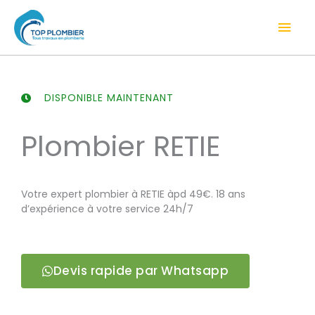
Aller
Men
au
contenu
prin
DISPONIBLE MAINTENANT
Plombier RETIE
Votre expert plombier à RETIE àpd 49€. 18 ans
d’expérience à votre service 24h/7
Devis rapide par Whatsapp