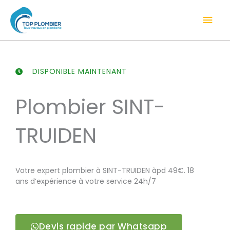
Aller
Men
au
contenu
prin
DISPONIBLE MAINTENANT
Plombier SINT-
TRUIDEN
Votre expert plombier à SINT-TRUIDEN àpd 49€. 18
ans d’expérience à votre service 24h/7
Devis rapide par Whatsapp