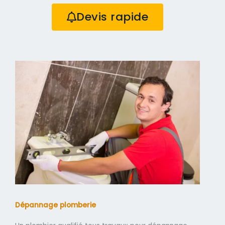
Devis rapide
Dépannage plomberie