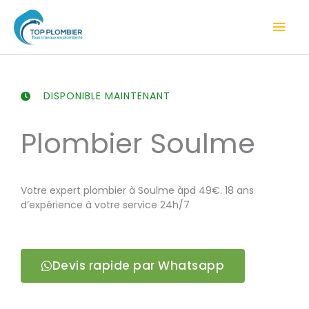
Aller
Men
au
contenu
prin
DISPONIBLE MAINTENANT
Plombier Soulme
Votre expert plombier à Soulme àpd 49€. 18 ans
d’expérience à votre service 24h/7
Devis rapide par Whatsapp