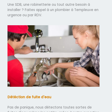
Une SDB, une robinetterie ou tout autre besoin à
installer ? Faites appel à un plombier à Templeuve en
urgence ou par RDV.
Détéction de fuite d'eau
Pas de panique, nous détectons toutes sortes de