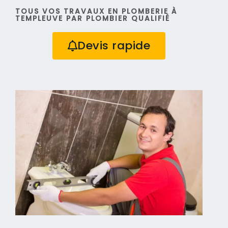
TOUS VOS TRAVAUX EN PLOMBERIE À
TEMPLEUVE PAR PLOMBIER QUALIFIÉ
Devis rapide