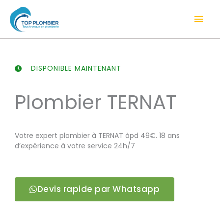
Aller
Men
au
contenu
prin
DISPONIBLE MAINTENANT
Plombier TERNAT
Votre expert plombier à TERNAT àpd 49€. 18 ans
d’expérience à votre service 24h/7
Devis rapide par Whatsapp