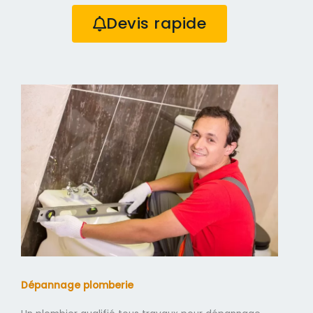
Devis rapide
Dépannage plomberie