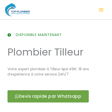
Aller
Men
au
contenu
prin
DISPONIBLE MAINTENANT
Plombier Tilleur
Votre expert plombier à Tilleur àpd 49€. 18 ans
d’expérience à votre service 24h/7
Devis rapide par Whatsapp