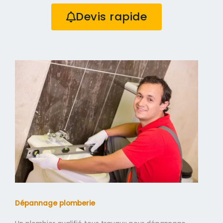
Devis rapide
Dépannage plomberie