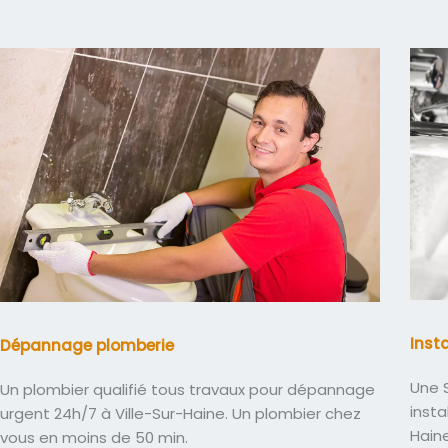
Inst
Dépannage plomberie
Une S
Un plombier qualifié tous travaux pour dépannage
insta
urgent 24h/7 à Ville-Sur-Haine. Un plombier chez
Hain
vous en moins de 50 min.