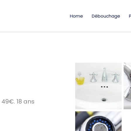
Home
Débouchage
 49€. 18 ans