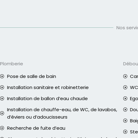
Nos serv
Plomberie
Débo
Pose de salle de bain
Can
Installation sanitaire et robinetterie
WC 
Installation de ballon d’eau chaude
Eg
Installation de chauffe-eau, de WC, de lavabos,
Do
d’éviers ou d’adoucisseurs
Bai
Recherche de fuite d’eau
Ste