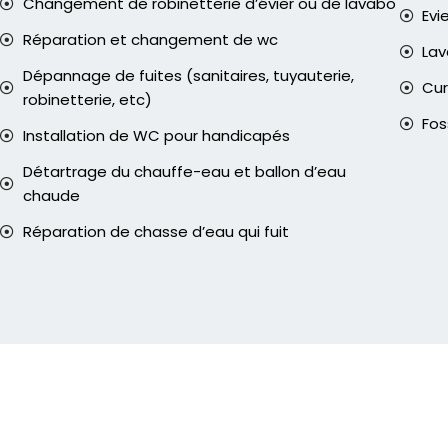
Changement de robinetterie d’évier ou de lavabo
Evi
Réparation et changement de wc
La
Dépannage de fuites (sanitaires, tuyauterie,
Cur
robinetterie, etc)
Fos
Installation de WC pour handicapés
Détartrage du chauffe-eau et ballon d’eau
chaude
Réparation de chasse d’eau qui fuit