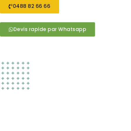
0488 82 66 66
Devis rapide par Whatsapp