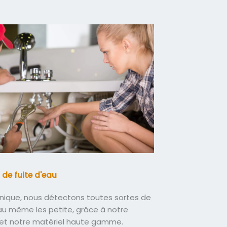
 de fuite d'eau
nique, nous détectons toutes sortes de
eau même les petite, grâce à notre
 et notre matériel haute gamme.