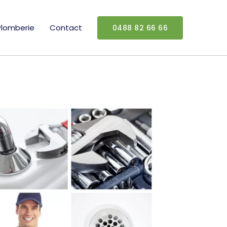
Plomberie
Contact
0488 82 66 66