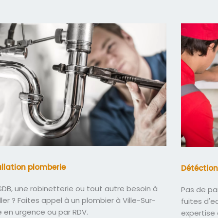
allation plomberie
Détéction
DB, une robinetterie ou tout autre besoin à
Pas de pa
ller ? Faites appel à un plombier à Ville-Sur-
fuites d'
e en urgence ou par RDV.
expertise