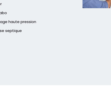
er
vabo
age haute pression
se septique