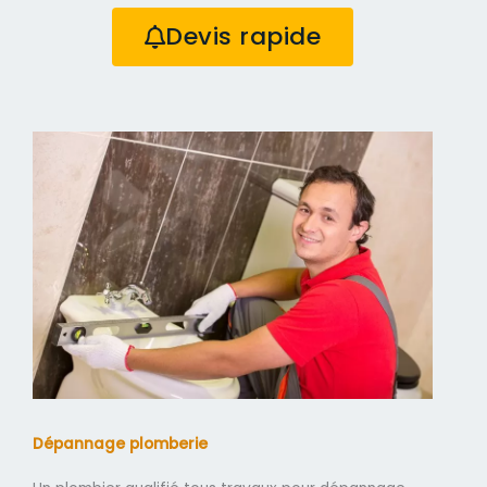
Devis rapide
Dépannage plomberie