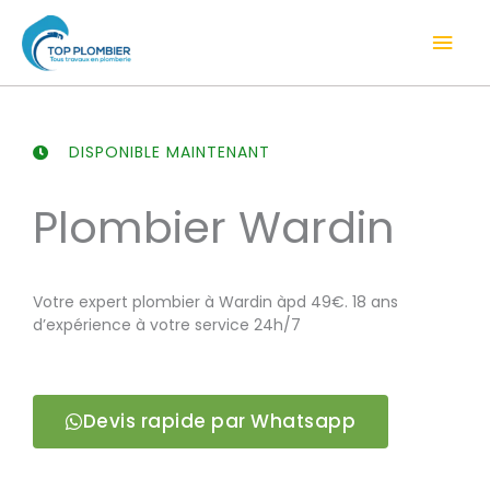
Aller
Men
au
contenu
prin
DISPONIBLE MAINTENANT
Plombier Wardin
Votre expert plombier à Wardin àpd 49€. 18 ans
d’expérience à votre service 24h/7
Devis rapide par Whatsapp