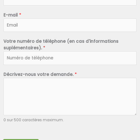
o
m
*
E-mail
*
Votre numéro de téléphone (en cas d'informations
suplémentaires).
*
Décrivez-nous votre demande.
*
0 sur 500 caractères maximum.