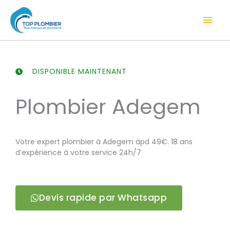
Aller
Men
au
contenu
prin
DISPONIBLE MAINTENANT
Plombier Adegem
Votre expert plombier à Adegem àpd 49€. 18 ans
d’expérience à votre service 24h/7
Devis rapide par Whatsapp