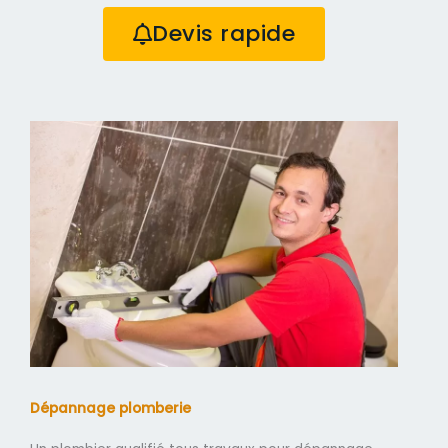
Devis rapide
Dépannage plomberie