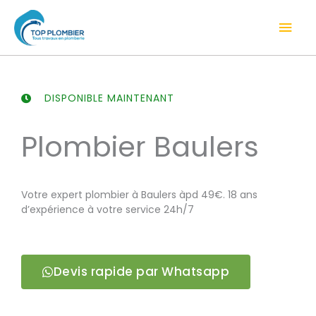
Aller
Men
au
contenu
prin
DISPONIBLE MAINTENANT
Plombier Baulers
Votre expert plombier à Baulers àpd 49€. 18 ans
d’expérience à votre service 24h/7
Devis rapide par Whatsapp