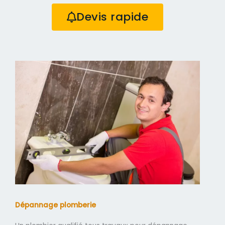
Devis rapide
Dépannage plomberie