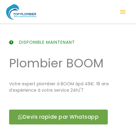
Aller
Men
au
contenu
prin
DISPONIBLE MAINTENANT
Plombier BOOM
Votre expert plombier à BOOM àpd 49€. 18 ans
d’expérience à votre service 24h/7
Devis rapide par Whatsapp