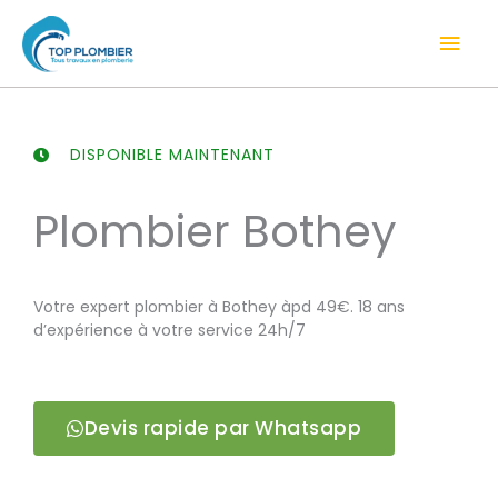
Aller
Men
au
contenu
prin
DISPONIBLE MAINTENANT
Plombier Bothey
Votre expert plombier à Bothey àpd 49€. 18 ans
d’expérience à votre service 24h/7
Devis rapide par Whatsapp