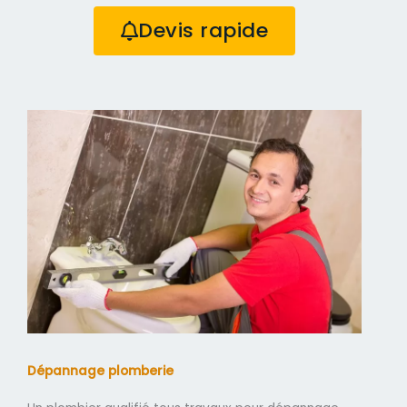
Devis rapide
Dépannage plomberie