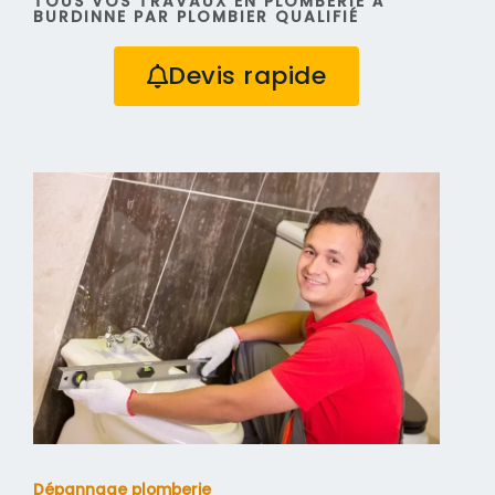
TOUS VOS TRAVAUX EN PLOMBERIE À
BURDINNE PAR PLOMBIER QUALIFIÉ
Devis rapide
Dépannage plomberie