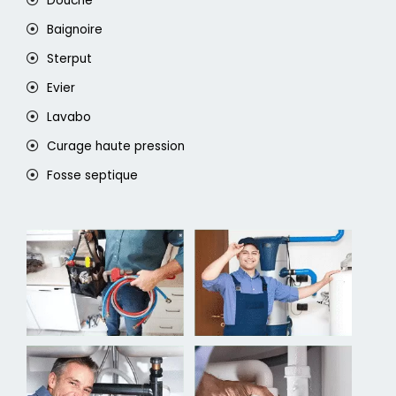
Douche
Baignoire
Sterput
Evier
Lavabo
Curage haute pression
Fosse septique