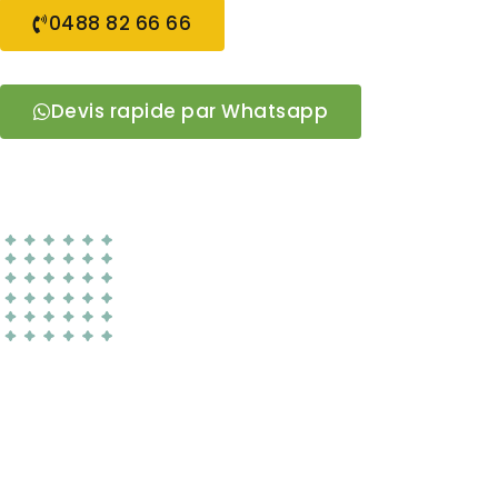
0488 82 66 66
Devis rapide par Whatsapp