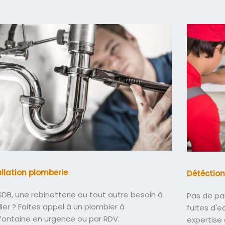
allation plomberie
Détéction
DB, une robinetterie ou tout autre besoin à
Pas de pa
ller ? Faites appel à un plombier à
fuites d'
efontaine en urgence ou par RDV.
expertise