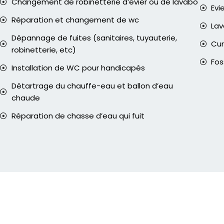
Changement de robinetterie d’évier ou de lavabo
Evi
Réparation et changement de wc
La
Dépannage de fuites (sanitaires, tuyauterie,
Cur
robinetterie, etc)
Fos
Installation de WC pour handicapés
Détartrage du chauffe-eau et ballon d’eau
chaude
Réparation de chasse d’eau qui fuit