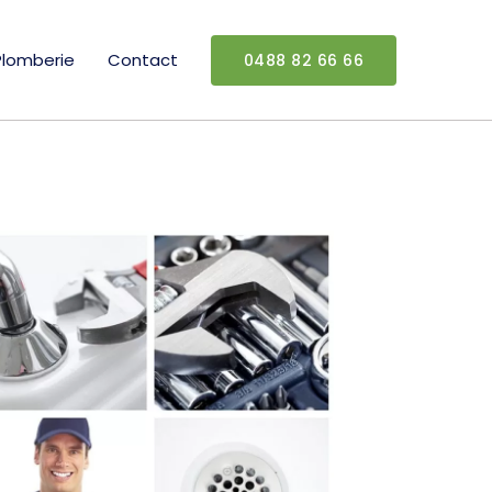
Plomberie
Contact
0488 82 66 66