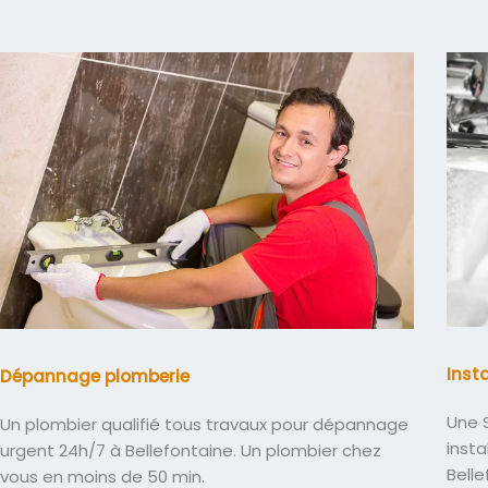
Inst
Dépannage plomberie
Une S
Un plombier qualifié tous travaux pour dépannage
insta
urgent 24h/7 à Bellefontaine. Un plombier chez
Bell
vous en moins de 50 min.