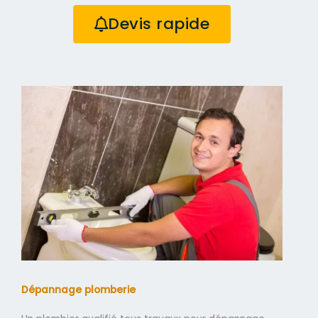
Devis rapide
Dépannage plomberie