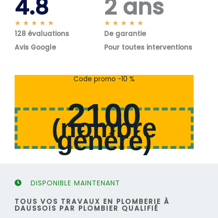
4.8
2 ans
N
N
★
★
★
★
★
★
★
★
★
★
128 évaluations
o
De garantie
o
t
t
Avis Google
Pour toutes interventions
é
é
5
5
s
s
Code promo -10 %
u
u
r
r
2100
5
5
(
nombre
généré
)
DISPONIBLE MAINTENANT
TOUS VOS TRAVAUX EN PLOMBERIE À
DAUSSOIS PAR PLOMBIER QUALIFIÉ