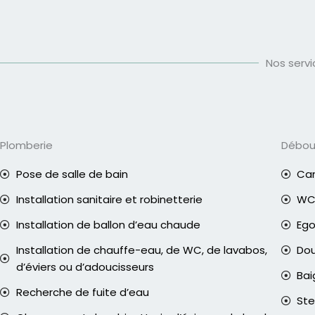
Nos serv
Plomberie
Débo
Pose de salle de bain
Can
Installation sanitaire et robinetterie
WC 
Installation de ballon d’eau chaude
Eg
Installation de chauffe-eau, de WC, de lavabos,
Do
d’éviers ou d’adoucisseurs
Bai
Recherche de fuite d’eau
Ste