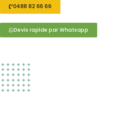
0488 82 66 66
Devis rapide par Whatsapp