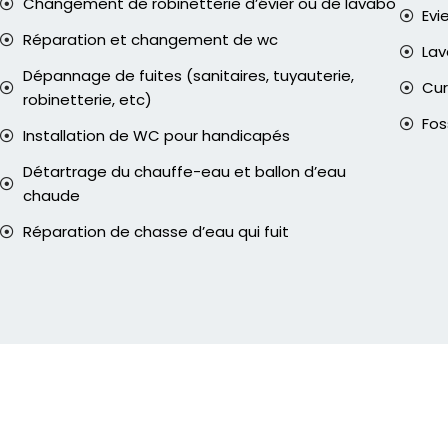
Changement de robinetterie d’évier ou de lavabo
Evi
Réparation et changement de wc
La
Dépannage de fuites (sanitaires, tuyauterie,
Cur
robinetterie, etc)
Fos
Installation de WC pour handicapés
Détartrage du chauffe-eau et ballon d’eau
chaude
Réparation de chasse d’eau qui fuit