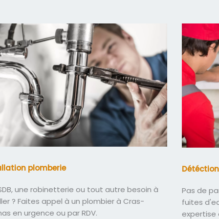
allation plomberie
Détéction
DB, une robinetterie ou tout autre besoin à
Pas de pa
ller ? Faites appel à un plombier à Cras-
fuites d'
nas en urgence ou par RDV.
expertise