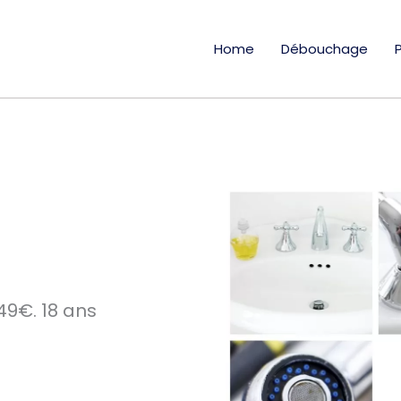
Home
Débouchage
49€. 18 ans