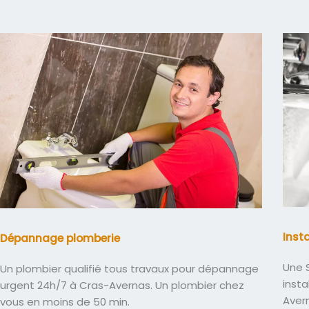
Inst
Dépannage plomberie
Une S
Un plombier qualifié tous travaux pour dépannage
insta
urgent 24h/7 à Cras-Avernas. Un plombier chez
Aver
vous en moins de 50 min.