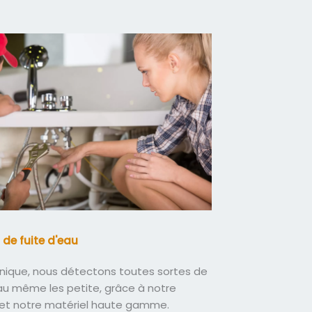
 de fuite d'eau
nique, nous détectons toutes sortes de
eau même les petite, grâce à notre
 et notre matériel haute gamme.