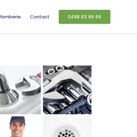
Plomberie
Contact
0488 82 66 66