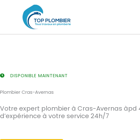
Aller
au
contenu
DISPONIBLE MAINTENANT
Plombier Cras-Avernas
Votre expert plombier à Cras-Avernas àpd 
d’expérience à votre service 24h/7