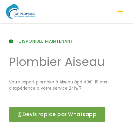
Aller
Men
au
contenu
prin
DISPONIBLE MAINTENANT
Plombier Aiseau
Votre expert plombier à Aiseau àpd 49€. 18 ans
d’expérience à votre service 24h/7
Devis rapide par Whatsapp