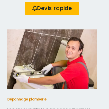
Devis rapide
Dépannage plomberie