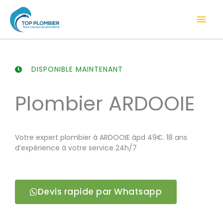
Aller
Men
au
contenu
prin
DISPONIBLE MAINTENANT
Plombier ARDOOIE
Votre expert plombier à ARDOOIE àpd 49€. 18 ans
d’expérience à votre service 24h/7
Devis rapide par Whatsapp