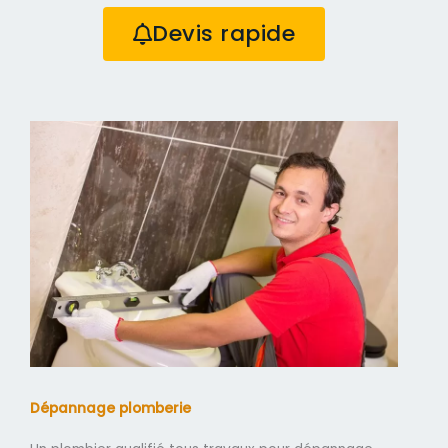
Devis rapide
Dépannage plomberie