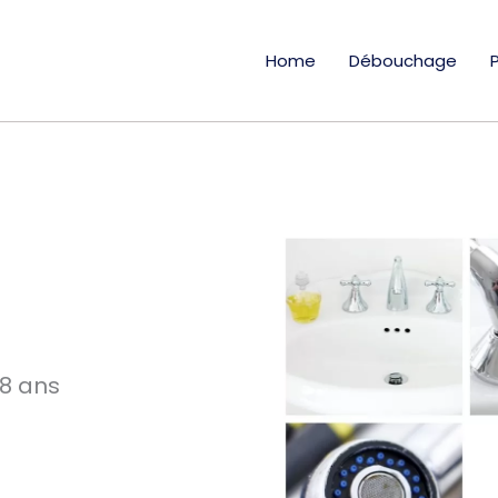
Home
Débouchage
18 ans