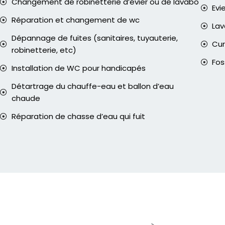
Changement de robinetterie d’évier ou de lavabo
Evi
Réparation et changement de wc
La
Dépannage de fuites (sanitaires, tuyauterie,
Cur
robinetterie, etc)
Fos
Installation de WC pour handicapés
Détartrage du chauffe-eau et ballon d’eau
chaude
Réparation de chasse d’eau qui fuit