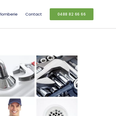
Plomberie
Contact
0488 82 66 66