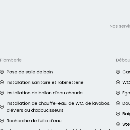
Nos serv
Plomberie
Débo
Pose de salle de bain
Can
Installation sanitaire et robinetterie
WC 
Installation de ballon d’eau chaude
Eg
Installation de chauffe-eau, de WC, de lavabos,
Do
d’éviers ou d’adoucisseurs
Bai
Recherche de fuite d’eau
Ste