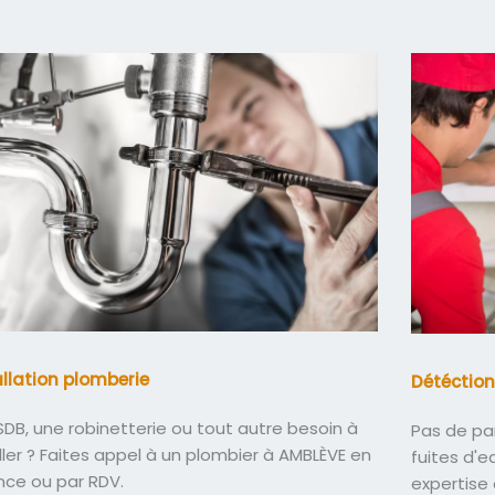
allation plomberie
Détéction
DB, une robinetterie ou tout autre besoin à
Pas de pa
ller ? Faites appel à un plombier à AMBLÈVE en
fuites d'
nce ou par RDV.
expertise