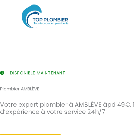
Aller
au
contenu
DISPONIBLE MAINTENANT
Plombier AMBLÈVE
Votre expert plombier à AMBLÈVE àpd 49€. 
d’expérience à votre service 24h/7