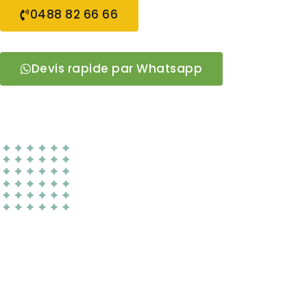
0488 82 66 66
Devis rapide par Whatsapp