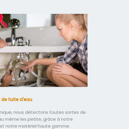
 de fuite d'eau
nique, nous détectons toutes sortes de
eau même les petite, grâce à notre
 et notre matériel haute gamme.