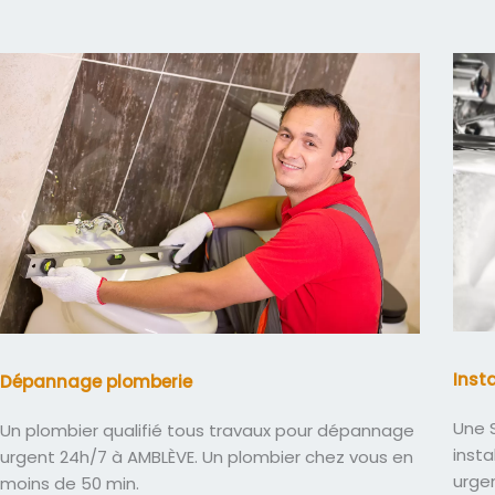
Inst
Dépannage plomberie
Une S
Un plombier qualifié tous travaux pour dépannage
insta
urgent 24h/7 à AMBLÈVE. Un plombier chez vous en
urge
moins de 50 min.