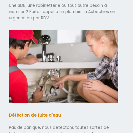
Une SDB, une robinetterie ou tout autre besoin à
installer ? Faites appel à un plombier à Aubechies en
urgence ou par RDV.
Détéction de fuite d'eau
Pas de panique, nous détectons toutes sortes de