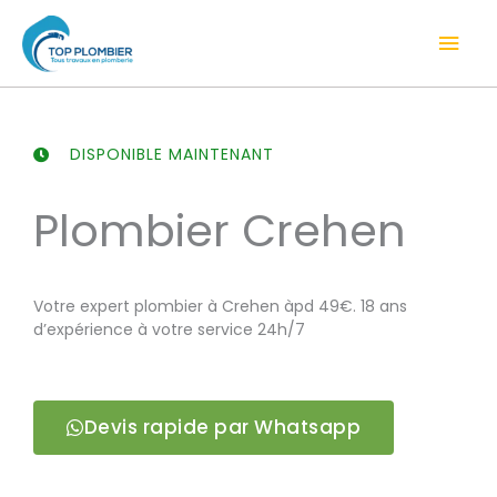
Aller
Men
au
contenu
prin
DISPONIBLE MAINTENANT
Plombier Crehen
Votre expert plombier à Crehen àpd 49€. 18 ans
d’expérience à votre service 24h/7
Devis rapide par Whatsapp