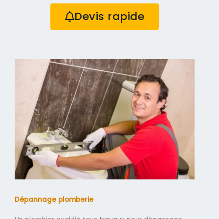
Devis rapide
Dépannage plomberie