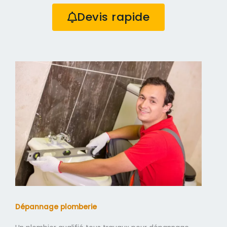
Devis rapide
Dépannage plomberie