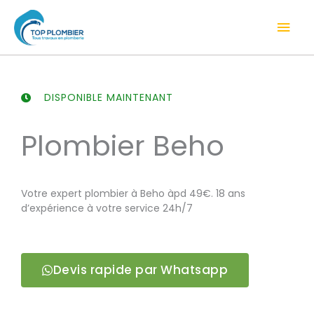
Aller
Men
au
contenu
prin
DISPONIBLE MAINTENANT
Plombier Beho
Votre expert plombier à Beho àpd 49€. 18 ans
d’expérience à votre service 24h/7
Devis rapide par Whatsapp