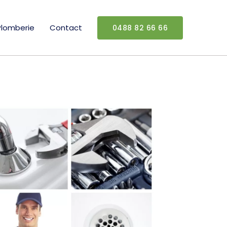
Plomberie
Contact
0488 82 66 66