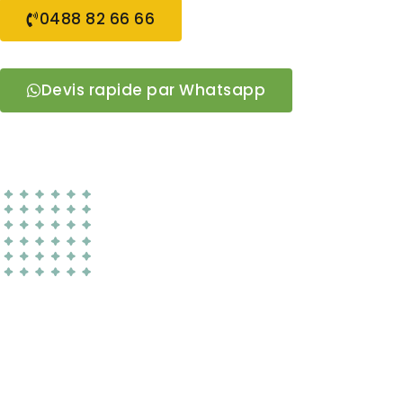
0488 82 66 66
Devis rapide par Whatsapp