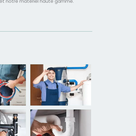
 et notre matériel haute gamme.