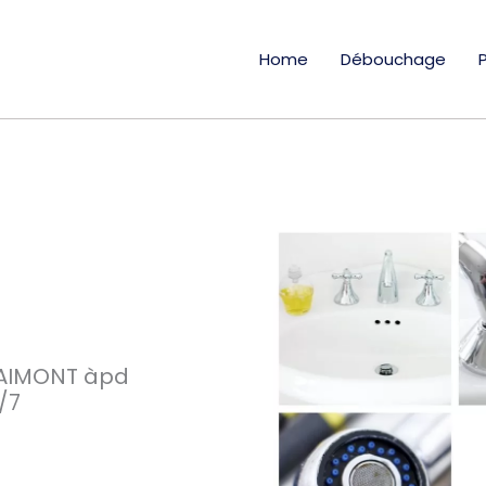
Home
Débouchage
LAIMONT àpd
/7