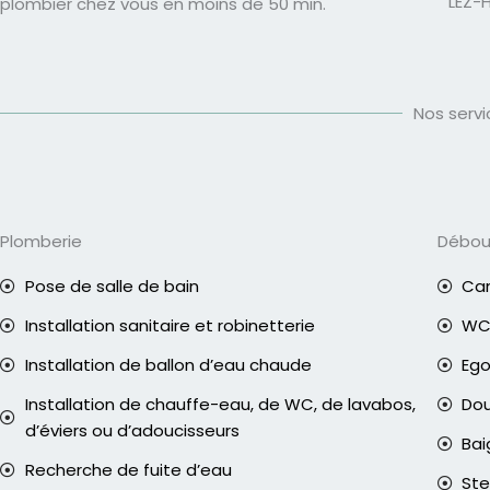
LEZ-
plombier chez vous en moins de 50 min.
Nos serv
Plomberie
Débo
Pose de salle de bain
Can
Installation sanitaire et robinetterie
WC 
Installation de ballon d’eau chaude
Eg
Installation de chauffe-eau, de WC, de lavabos,
Do
d’éviers ou d’adoucisseurs
Bai
Recherche de fuite d’eau
Ste