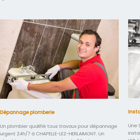
Inst
Dépannage plomberie
Une S
Un plombier qualifié tous travaux pour dépannage
insta
urgent 24h/7 à CHAPELLE-LEZ-HERLAIMONT. Un