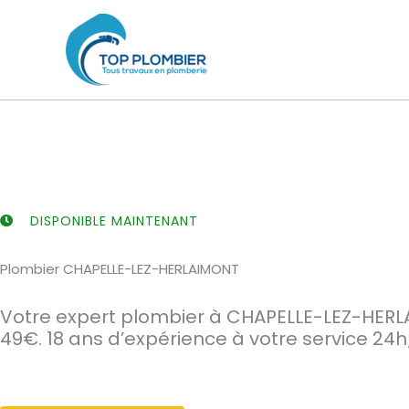
Aller
au
contenu
DISPONIBLE MAINTENANT
Plombier CHAPELLE-LEZ-HERLAIMONT
Votre expert plombier à CHAPELLE-LEZ-HER
49€. 18 ans d’expérience à votre service 24h