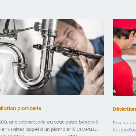
allation plomberie
Détéction
DB, une robinetterie ou tout autre besoin à
Pas de pa
ller ? Faites appel à un plombier à CHAPELLE-
fuites d'