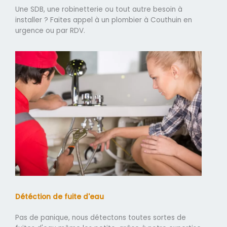
Une SDB, une robinetterie ou tout autre besoin à
installer ? Faites appel à un plombier à Couthuin en
urgence ou par RDV.
Détéction de fuite d'eau
Pas de panique, nous détectons toutes sortes de