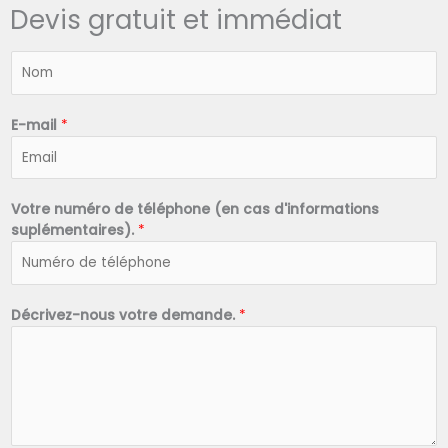
Devis gratuit et immédiat
N
o
m
*
E-mail
*
Votre numéro de téléphone (en cas d'informations
suplémentaires).
*
Décrivez-nous votre demande.
*