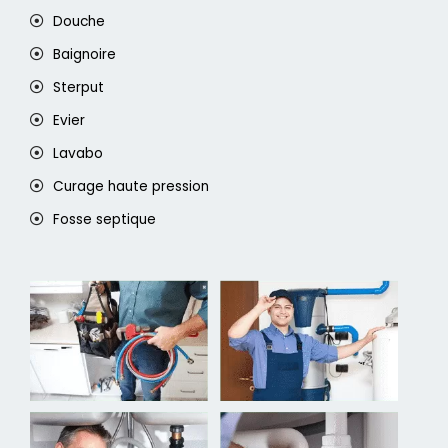
Douche
Baignoire
Sterput
Evier
Lavabo
Curage haute pression
Fosse septique