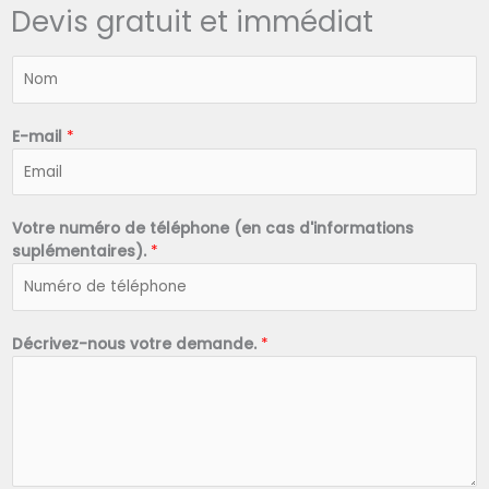
Devis gratuit et immédiat
N
o
m
*
E-mail
*
Votre numéro de téléphone (en cas d'informations
suplémentaires).
*
Décrivez-nous votre demande.
*