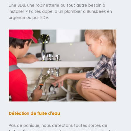
Une SDB, une robinetterie ou tout autre besoin à
installer ? Faites appel à un plombier à Bunsbeek en
urgence ou par RDV.
Détéction de fuite d'eau
Pas de panique, nous détectons toutes sortes de