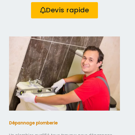
Devis rapide
Dépannage plomberie