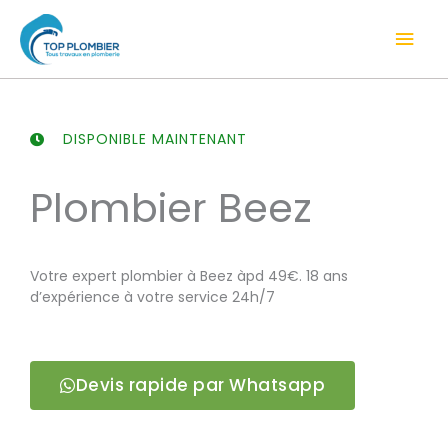
Aller
Men
au
contenu
prin
DISPONIBLE MAINTENANT
Plombier Beez
Votre expert plombier à Beez àpd 49€. 18 ans
d’expérience à votre service 24h/7
Devis rapide par Whatsapp