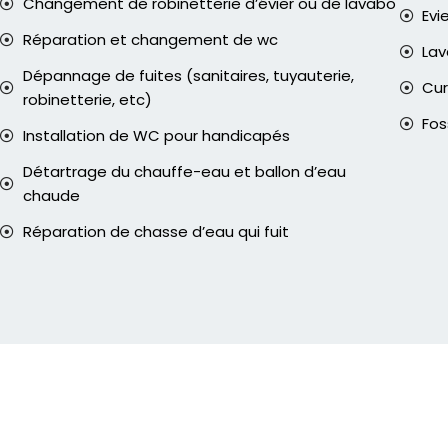
Changement de robinetterie d’évier ou de lavabo
Evi
Réparation et changement de wc
La
Dépannage de fuites (sanitaires, tuyauterie,
Cur
robinetterie, etc)
Fos
Installation de WC pour handicapés
Détartrage du chauffe-eau et ballon d’eau
chaude
Réparation de chasse d’eau qui fuit