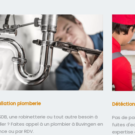
allation plomberie
Détéction
DB, une robinetterie ou tout autre besoin à
Pas de pa
ller ? Faites appel à un plombier à Buvingen en
fuites d'
nce ou par RDV.
expertise