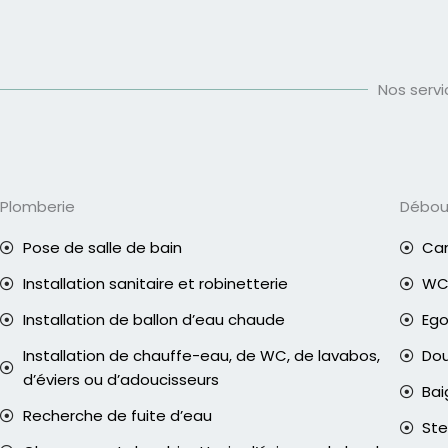
Nos serv
Plomberie
Débo
Pose de salle de bain
Can
Installation sanitaire et robinetterie
WC 
Installation de ballon d’eau chaude
Eg
Installation de chauffe-eau, de WC, de lavabos,
Do
d’éviers ou d’adoucisseurs
Bai
Recherche de fuite d’eau
Ste