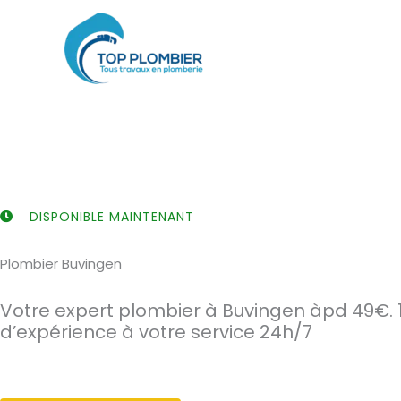
Aller
au
contenu
DISPONIBLE MAINTENANT
Plombier Buvingen
Votre expert plombier à Buvingen àpd 49€. 
d’expérience à votre service 24h/7