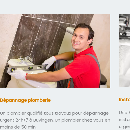
Inst
Dépannage plomberie
Une S
Un plombier qualifié tous travaux pour dépannage
insta
urgent 24h/7 à Buvingen. Un plombier chez vous en
urge
moins de 50 min.