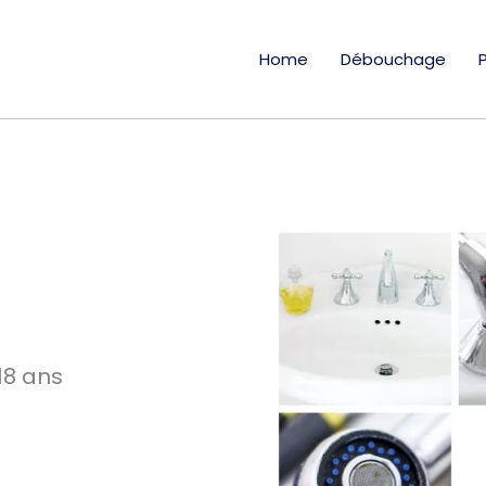
Home
Débouchage
18 ans