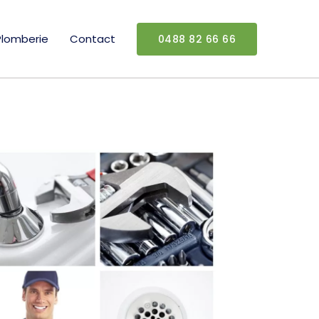
Plomberie
Contact
0488 82 66 66