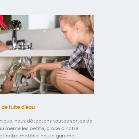
 de fuite d'eau
nique, nous détectons toutes sortes de
eau même les petite, grâce à notre
 et notre matériel haute gamme.