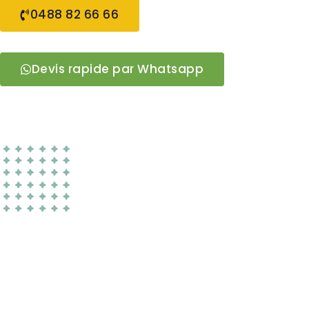
0488 82 66 66
Devis rapide par Whatsapp