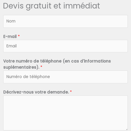
Devis gratuit et immédiat
N
o
m
*
E-mail
*
Votre numéro de téléphone (en cas d'informations
suplémentaires).
*
Décrivez-nous votre demande.
*