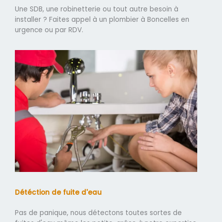
Une SDB, une robinetterie ou tout autre besoin à
installer ? Faites appel à un plombier à Boncelles en
urgence ou par RDV.
Détéction de fuite d'eau
Pas de panique, nous détectons toutes sortes de