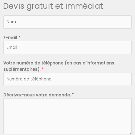
Devis gratuit et immédiat
N
o
m
*
E-mail
*
Votre numéro de téléphone (en cas d'informations
suplémentaires).
*
Décrivez-nous votre demande.
*