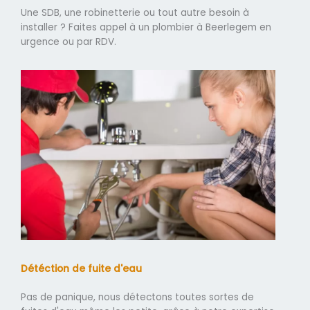
Une SDB, une robinetterie ou tout autre besoin à
installer ? Faites appel à un plombier à Beerlegem en
urgence ou par RDV.
Détéction de fuite d'eau
Pas de panique, nous détectons toutes sortes de