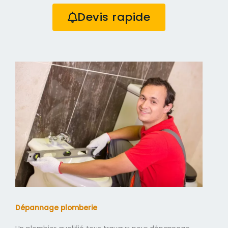
Devis rapide
Dépannage plomberie