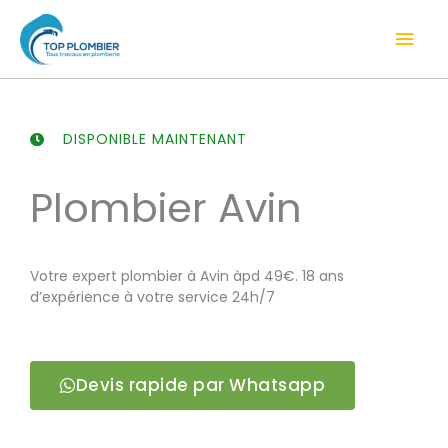
Aller
Men
au
contenu
prin
DISPONIBLE MAINTENANT
Plombier Avin
Votre expert plombier à Avin àpd 49€. 18 ans
d’expérience à votre service 24h/7
Devis rapide par Whatsapp