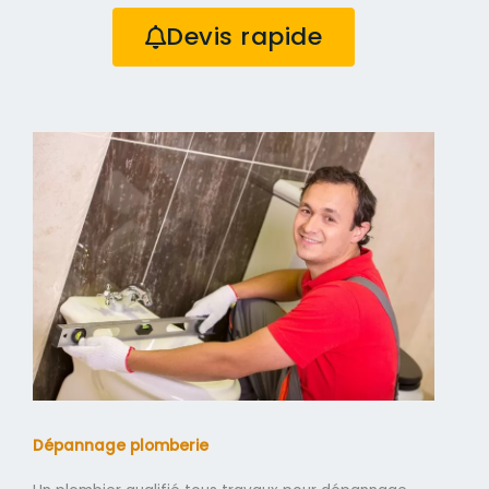
Devis rapide
Dépannage plomberie