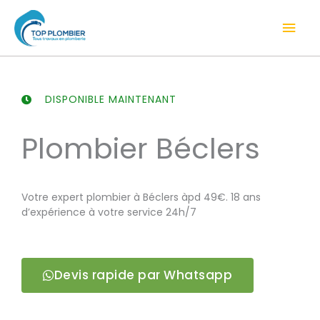
Aller
Men
au
contenu
prin
DISPONIBLE MAINTENANT
Plombier Béclers
Votre expert plombier à Béclers àpd 49€. 18 ans
d’expérience à votre service 24h/7
Devis rapide par Whatsapp