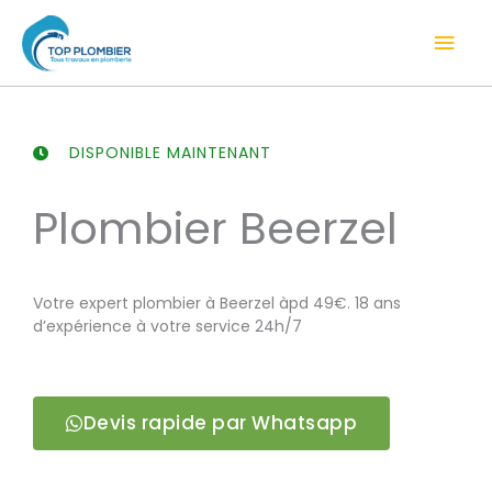
Aller
Men
au
contenu
prin
DISPONIBLE MAINTENANT
Plombier Beerzel
Votre expert plombier à Beerzel àpd 49€. 18 ans
d’expérience à votre service 24h/7
Devis rapide par Whatsapp