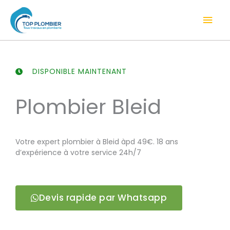
Aller
Men
au
contenu
prin
DISPONIBLE MAINTENANT
Plombier Bleid
Votre expert plombier à Bleid àpd 49€. 18 ans
d’expérience à votre service 24h/7
Devis rapide par Whatsapp