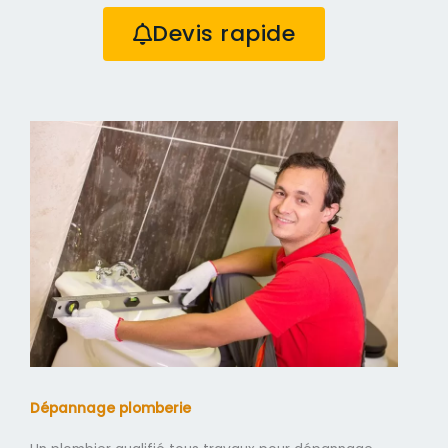
Devis rapide
Dépannage plomberie