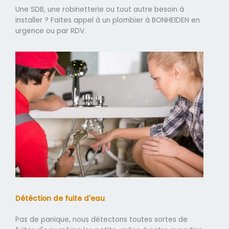
Une SDB, une robinetterie ou tout autre besoin à
installer ? Faites appel à un plombier à BONHEIDEN en
urgence ou par RDV.
Détéction de fuite d'eau
Pas de panique, nous détectons toutes sortes de