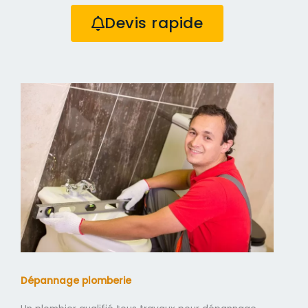
Devis rapide
Dépannage plomberie