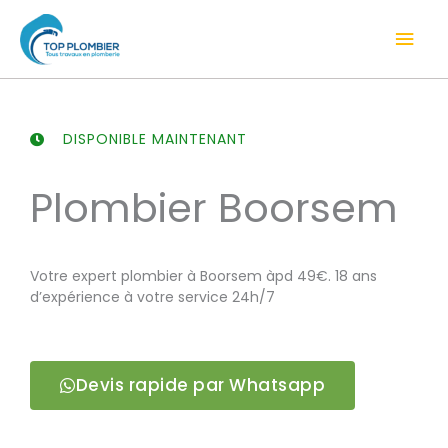
Aller
Men
au
contenu
prin
DISPONIBLE MAINTENANT
Plombier Boorsem
Votre expert plombier à Boorsem àpd 49€. 18 ans
d’expérience à votre service 24h/7
Devis rapide par Whatsapp