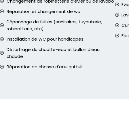
Changement de robinetterie d’évier ou de lavabo
Evi
Réparation et changement de wc
La
Dépannage de fuites (sanitaires, tuyauterie,
Cur
robinetterie, etc)
Fos
Installation de WC pour handicapés
Détartrage du chauffe-eau et ballon d’eau
chaude
Réparation de chasse d’eau qui fuit