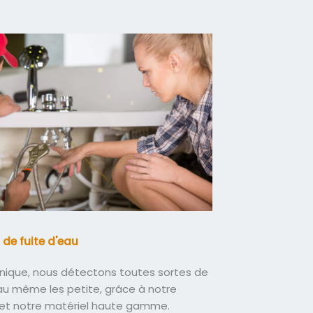
 de fuite d'eau
nique, nous détectons toutes sortes de
eau même les petite, grâce à notre
 et notre matériel haute gamme.