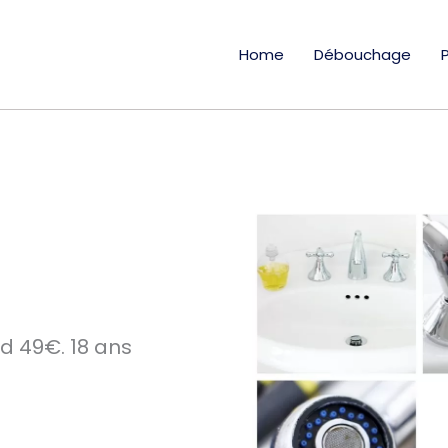
Home
Débouchage
d 49€. 18 ans