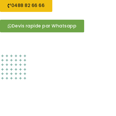
0488 82 66 66
Devis rapide par Whatsapp