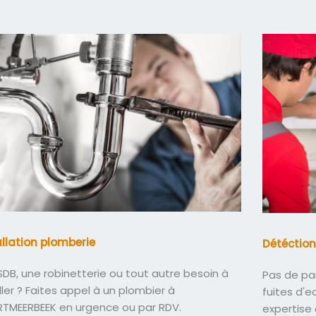
allation plomberie
Détéction
DB, une robinetterie ou tout autre besoin à
Pas de pa
ller ? Faites appel à un plombier à
fuites d'
TMEERBEEK en urgence ou par RDV.
expertise