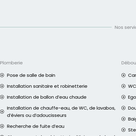
Nos serv
Plomberie
Débo
Pose de salle de bain
Can
Installation sanitaire et robinetterie
WC 
Installation de ballon d’eau chaude
Eg
Installation de chauffe-eau, de WC, de lavabos,
Do
d’éviers ou d’adoucisseurs
Bai
Recherche de fuite d’eau
Ste