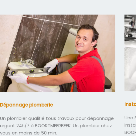
Inst
Dépannage plomberie
Une S
Un plombier qualifié tous travaux pour dépannage
insta
urgent 24h/7 à BOORTMEERBEEK. Un plombier chez
BOOR
vous en moins de 50 min.