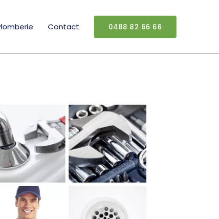
Plomberie
Contact
0488 82 66 66