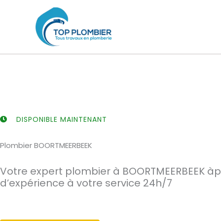
Aller
au
contenu
DISPONIBLE MAINTENANT
Plombier BOORTMEERBEEK
Votre expert plombier à BOORTMEERBEEK àp
d’expérience à votre service 24h/7