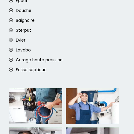
Egout
Douche
Baignoire
Sterput
Evier
Lavabo
Curage haute pression
Fosse septique